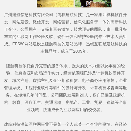
广州建航信息科技有限公司（简称建航科技）是一家集计算机软件开
发、网站建设、微信开发、网络营销、信息化服务于一体的高新科技
IT企业。公司拥有一支极其富有激情，技术顶尖的团队，由一批具备
丰富的互联网工作经验及软、硬件开发和维护经验的专业技术人员组
成。FF580网站建设是建航科技的建站品牌，迅畅互联是建航科技的
主机品牌，成立于2009年。
建航科技依托自身完善的服务体系，强大的技术力量以及丰富的经
验、信息资源和市场运作实力，经营范围现已涉及计算机软硬件开
发、域名注册、虚拟主机及企业邮箱租赁、电子商务应用策划，企业
管理系统、工程行业软件等软件的设计与开发、计算机技术咨询等服
务。在短短几年时间里，公司团队发展到20人，客户已遍及政府机
构、教育、医疗卫生、交通运输、房地产、工业、贸易、建筑等企事
业领域，快速成长为互联网应用的佼佼者。
建航科技深知互联网事业不是某一个人或某一个企业的事情。在经济