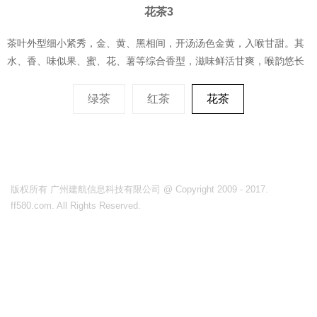
花茶3
茶叶外型细小紧秀，金、黄、黑相间，开汤汤色金黄，入喉甘甜。其
水、香、味似果、蜜、花、薯等综合香型，滋味鲜活甘爽，喉韵悠长
绿茶
红茶
花茶
版权所有 广州建航信息科技有限公司 @ Copyright 2009 - 2017.
ff580.com. All Rights Reserved.